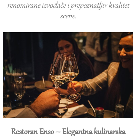
renomirane izvođače i prepoznatljiv kvalitet
scene.
Restoran Enso – Elegantna kulinarska