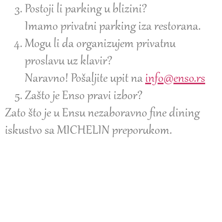
Postoji li parking u blizini?
Imamo privatni parking iza restorana.
Mogu li da organizujem privatnu
proslavu uz klavir?
Naravno! Pošaljite upit na
info@enso.rs
Zašto je Enso pravi izbor?
Zato što je u Ensu nezaboravno fine dining
iskustvo sa MICHELIN preporukom.